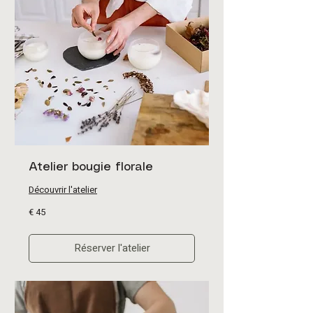
Atelier bougie florale
Découvrir l'atelier
45
€ 45
euro
Réserver l'atelier