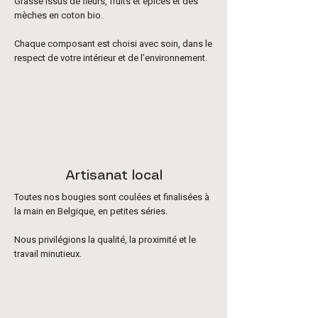
Grasse issus de fleurs, fruits et épices et des
mèches en coton bio.
Chaque composant est choisi avec soin, dans le
respect de votre intérieur et de l’environnement.
Artisanat local
Toutes nos bougies sont coulées et finalisées à
la main en Belgique, en petites séries.
Nous privilégions la qualité, la proximité et le
travail minutieux.