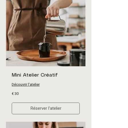
Mini Atelier Créatif
Découvrir l'atelier
30
€ 30
euro
Réserver l'atelier