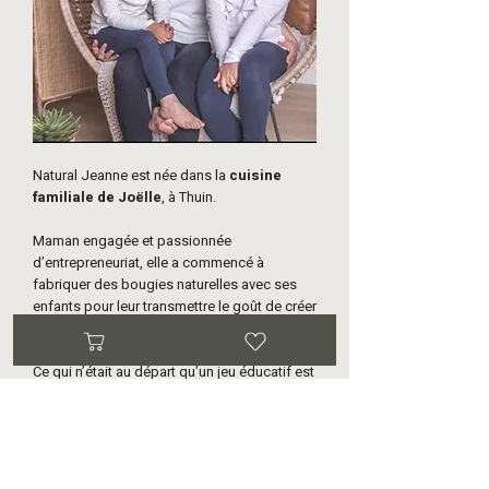
Natural Jeanne est née dans la
cuisine
familiale de Joëlle
, à Thuin.
Maman engagée et passionnée
d’entrepreneuriat, elle a commencé à
fabriquer des bougies naturelles avec ses
enfants pour leur transmettre le goût de créer
et d’entreprendre.
Ce qui n’était au départ qu’un jeu éducatif est
rapidement devenu une véritable aventure
familiale, fondée sur le partage, la créativité
et le respect de la nature.