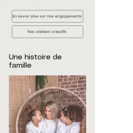
En savoir plus sur nos engagements
Nos ateliers créatifs
Une histoire de
famille